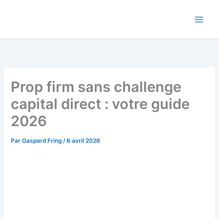
Aller
au
contenu
Prop firm sans challenge
capital direct : votre guide
2026
Par
Gaspard Fring
/
6 avril 2026